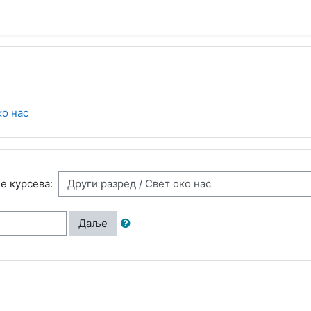
ко нас
е курсева:
Даље