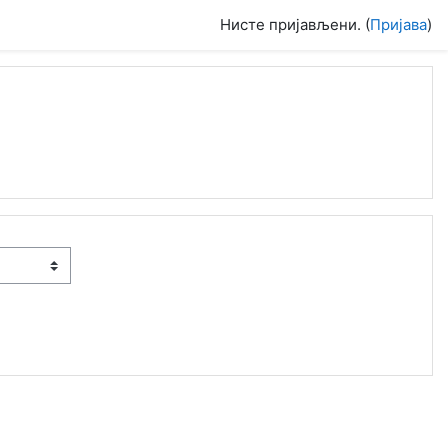
Нисте пријављени. (
Пријава
)