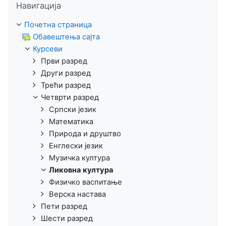
Навигација
Почетна страница
Обавештења сајта
Курсеви
Први разред
Други разред
Трећи разред
Четврти разред
Српски језик
Математика
Природа и друштво
Енглески језик
Музичка култура
Ликовна култура
Физичко васпитање
Верска настава
Пети разред
Шести разред