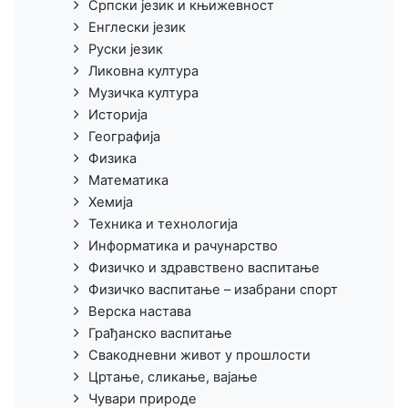
Српски језик и књижевност
Енглески језик
Руски језик
Ликовна култура
Музичка култура
Историја
Географија
Физика
Математика
Хемија
Техника и технологија
Информатика и рачунарство
Физичко и здравствено васпитање
Физичко васпитање – изабрани спорт
Верска настава
Грађанско васпитање
Свакодневни живот у прошлости
Цртање, сликање, вајање
Чувари природе