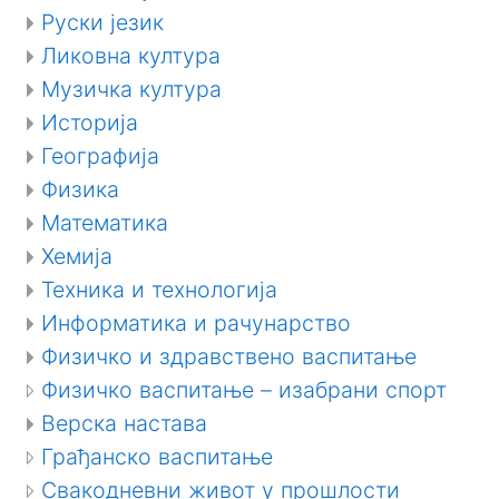
Руски језик
Ликовна култура
Музичка култура
Историја
Географија
Физика
Математика
Хемија
Техника и технологија
Информатика и рачунарство
Физичко и здравствено васпитање
Физичко васпитање – изабрани спорт
Верска настава
Грађанско васпитање
Свакодневни живот у прошлости